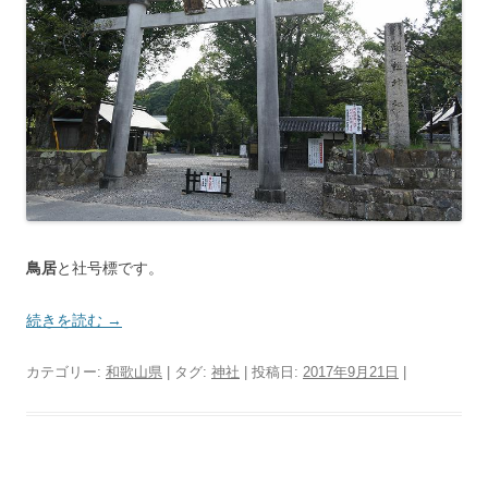
鳥居
と社号標です。
続きを読む
→
カテゴリー:
和歌山県
| タグ:
神社
| 投稿日:
2017年9月21日
|