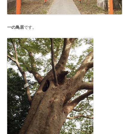
一の鳥居
です。