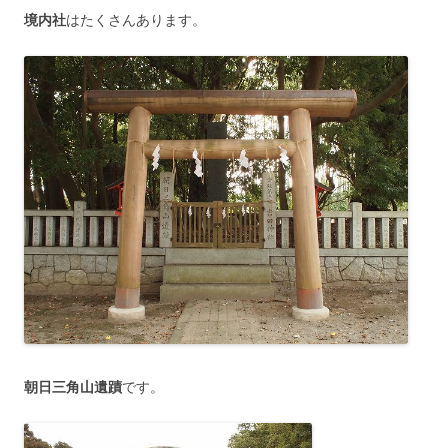
境内社
はたくさんあります。
朝日三角山遺蹟
です。