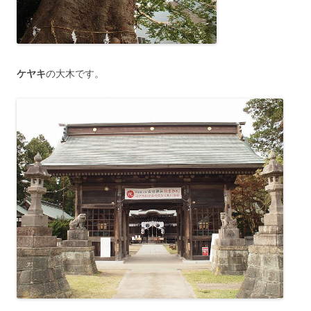
ケヤキ
の大木です。