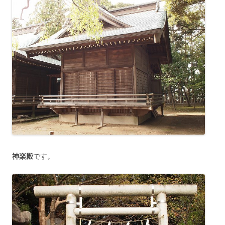
神楽殿
です。