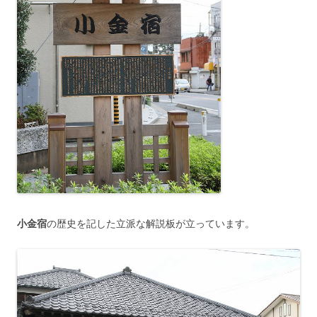
小金宿
の歴史を記した立派な解説板が立っています。