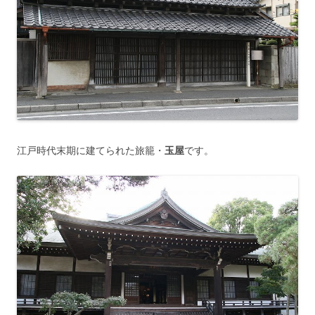
江戸時代末期に建てられた旅籠・
玉屋
です。