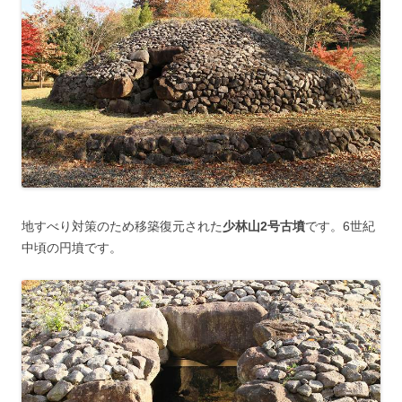
地すべり対策のため移築復元された
少林山2号古墳
です。6世紀
中頃の円墳です。