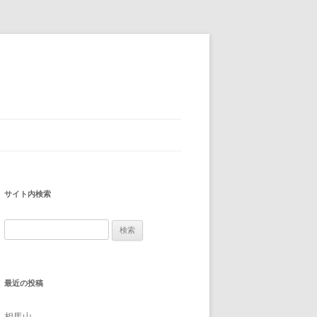
サイト内検索
検
索:
最近の投稿
相馬山