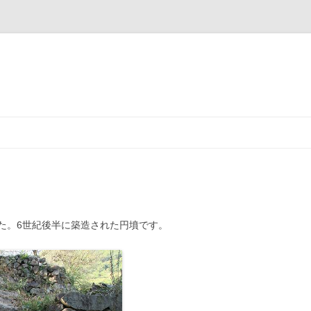
た。6世紀後半に築造された円墳です。