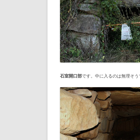
坂東三十三観音霊場
石室開口部
です。中に入るのは無理そう