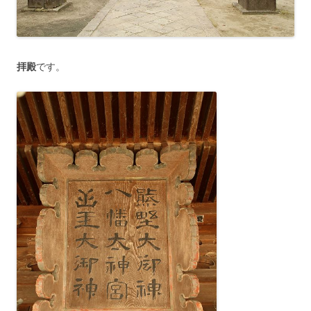
拝殿
です。