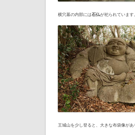
横穴墓の内部には
石仏
が祀られています
王城山を少し登ると、大きな布袋像があ