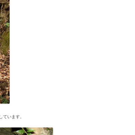
しています。