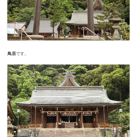
鳥居
です。