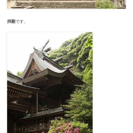
拝殿
です。