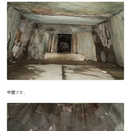
中室
です。