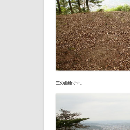
三の曲輪
です。