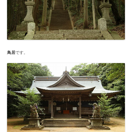
鳥居
です。