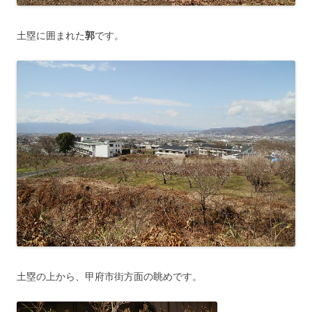
土塁に囲まれた
郭
です。
土塁の上から、甲府市街方面の眺めです。