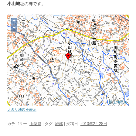
小山城址
の碑です。
+
−
国土地理院
大きな地図を表示
カテゴリー:
山梨県
| タグ:
城郭
| 投稿日:
2010年2月28日
|