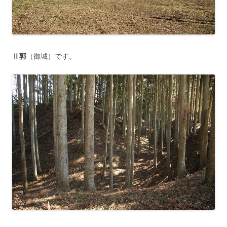
Ⅱ郭
（御城）です。