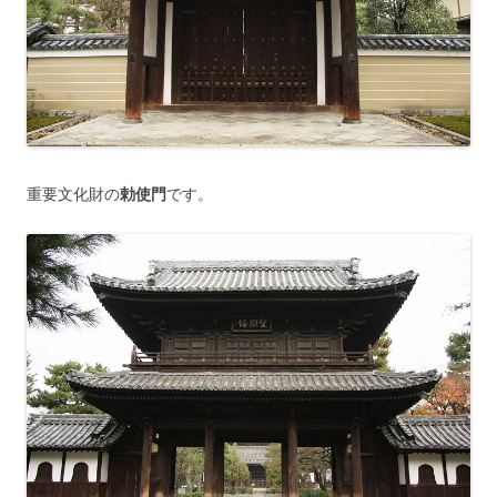
重要文化財の
勅使門
です。