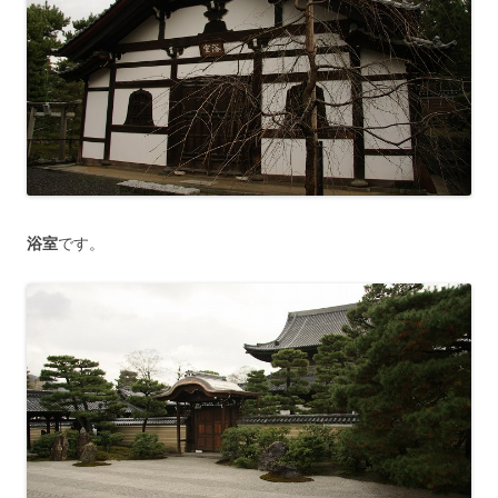
浴室
です。