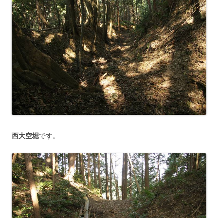
西大空堀
です。