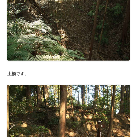
土橋
です。