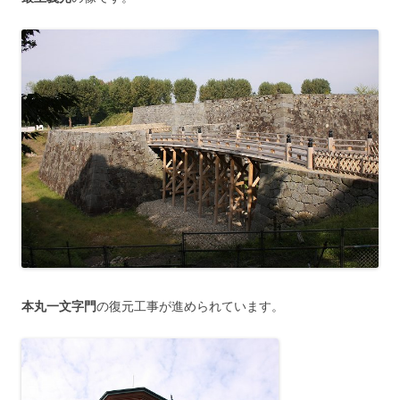
本丸一文字門
の復元工事が進められています。