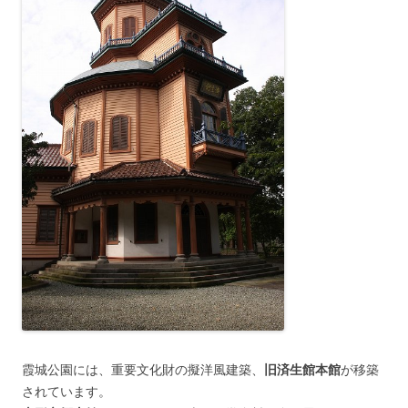
霞城公園には、重要文化財の擬洋風建築、
旧済生館本館
が移築
されています。