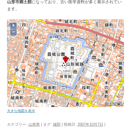
山形市郷土館
になっており、古い医学資料が多く展示されてい
ます。
+
−
国土地理院
大きな地図を表示
カテゴリー:
山形県
| タグ:
城郭
| 投稿日:
2007年10月7日
|