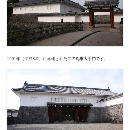
1991年（平成3年）に再建された
二の丸東大手門
です。