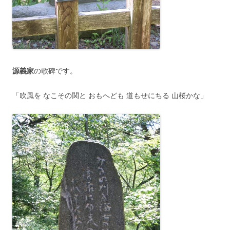
源義家
の歌碑です。
「吹風を なこその関と おもへども 道もせにちる 山桜かな」