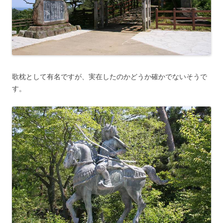
歌枕として有名ですが、実在したのかどうか確かでないそうで
す。