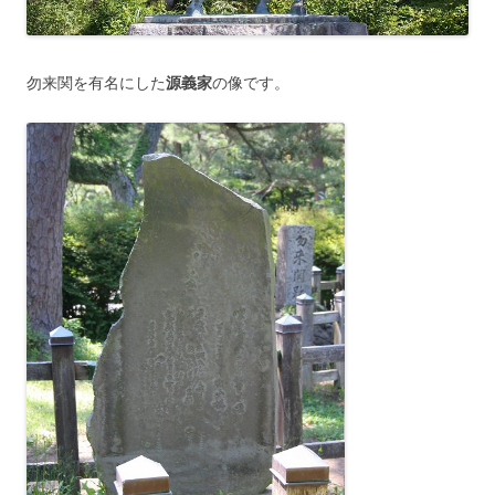
勿来関を有名にした
源義家
の像です。