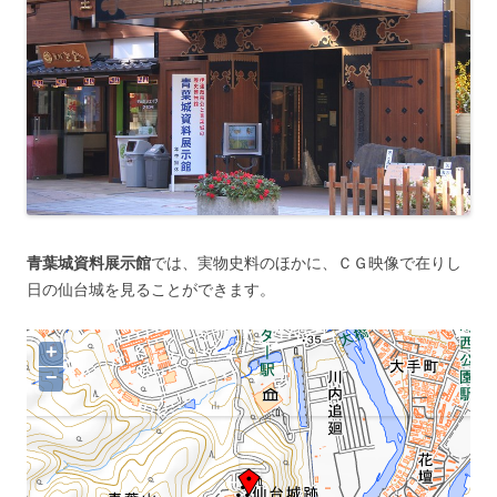
青葉城資料展示館
では、実物史料のほかに、ＣＧ映像で在りし
日の仙台城を見ることができます。
+
−