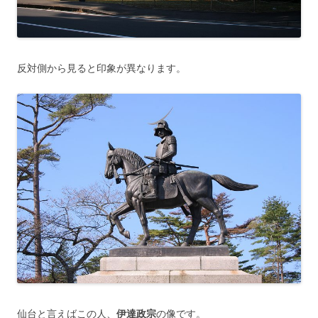
反対側から見ると印象が異なります。
仙台と言えばこの人、
伊達政宗
の像です。